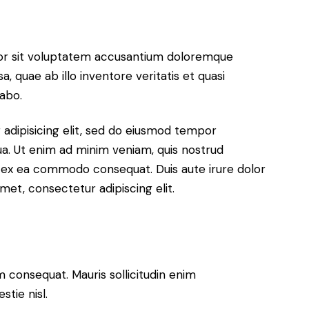
rror sit voluptatem accusantium doloremque
 quae ab illo inventore veritatis et quasi
cabo.
adipisicing elit, sed do eiusmod tempor
ua. Ut enim ad minim veniam, quis nostrud
uip ex ea commodo consequat. Duis aute irure dolor
met, consectetur adipiscing elit.
m consequat. Mauris sollicitudin enim
tie nisl.