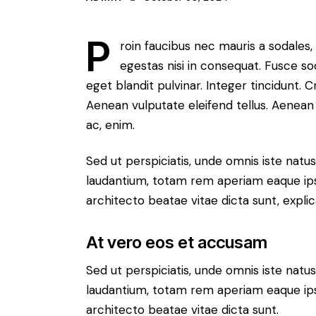
P
roin faucibus nec mauris a sodales
egestas nisi in consequat. Fusce so
eget blandit pulvinar. Integer tincidunt.
Aenean vulputate eleifend tellus. Aenean l
ac, enim.
Sed ut perspiciatis, unde omnis iste nat
laudantium, totam rem aperiam eaque ipsa,
architecto beatae vitae dicta sunt, expli
At vero eos et accusam
Sed ut perspiciatis, unde omnis iste nat
laudantium, totam rem aperiam eaque ipsa,
architecto beatae vitae dicta sunt.