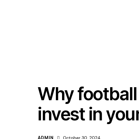
ACADEMY
Why footbal
invest in you
ADMIN
October 30, 2024