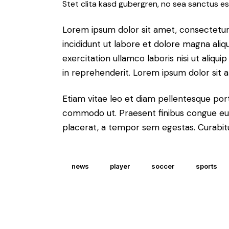
Stet clita kasd gubergren, no sea sanctus es
Lorem ipsum dolor sit amet, consectetur 
incididunt ut labore et dolore magna aliq
exercitation ullamco laboris nisi ut aliq
in reprehenderit. Lorem ipsum dolor sit a
Etiam vitae leo et diam pellentesque porta
commodo ut. Praesent finibus congue eu
placerat, a tempor sem egestas. Curabitur
news
player
soccer
sports