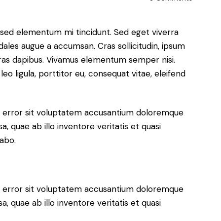
, sed elementum mi tincidunt. Sed eget viverra
dales augue a accumsan. Cras sollicitudin, ipsum
 Cras dapibus. Vivamus elementum semper nisi.
eo ligula, porttitor eu, consequat vitae, eleifend
us error sit voluptatem accusantium doloremque
 quae ab illo inventore veritatis et quasi
cabo.
us error sit voluptatem accusantium doloremque
 quae ab illo inventore veritatis et quasi