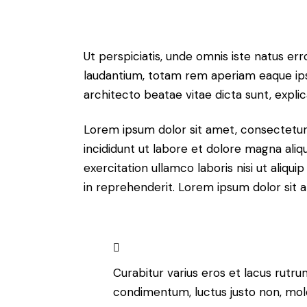
Ut perspiciatis, unde omnis iste natus e
laudantium, totam rem aperiam eaque ipsa,
architecto beatae vitae dicta sunt, expli
Lorem ipsum dolor sit amet, consectetur 
incididunt ut labore et dolore magna aliq
exercitation ullamco laboris nisi ut aliq
in reprehenderit. Lorem ipsum dolor sit a
Curabitur varius eros et lacus rutru
condimentum, luctus justo non, moles