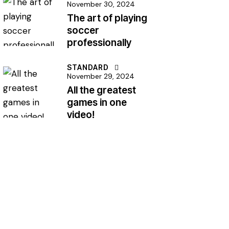
November 30, 2024
The art of playing
soccer
professionally
STANDARD
November 29, 2024
All the greatest
games in one
video!