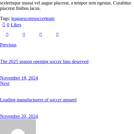
scelerisque massa vel augue placerat, a tempor sem egestas. Curabitur
placerat finibus lacus.
Tags:
league
score
soccer
team
0
Likes
Previous
The 2025 season opening soccer fans deserved
November 18, 2024
Next
Leading manufacturers of soccer apparel
November 20, 2024