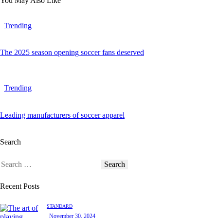
You May Also Like
Trending
The 2025 season opening soccer fans deserved
Trending
Leading manufacturers of soccer apparel
Search
Recent Posts
STANDARD
November 30, 2024